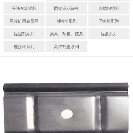
等强右旋锚杆
圆钢麻花锚杆
玻璃钢锚杆
网片矿用金属网
M钢带系列
T钢带系列
锚固剂系列
索具、刮板、链条
锚盘系列
连接环系列
高强托盘系列