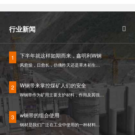
行业新闻
下半年就这样如期而来，鑫明利W钢
1
风愈燥，日愈长，仿佛昨天还是草木初生的光景，一转眼，就…
W钢带来掌控煤矿人们的安全
2
W钢带作为矿用主要支护材料，作用及其强大,所以煤矿企业…
w钢带的组合使用
3
钢材是我们广泛在工业中使用的一种材料，在我们建设高楼…