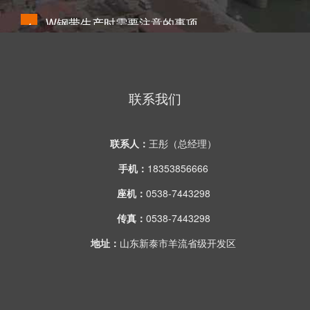
W钢带生产时需要注意的事项
4
1W钢带钻孔时应记录地层变化情况，核实地层分界面、滑…
锚杆的分类及介绍
5
联系我们
根据锚杆的锚固方式可分为机械式锚固型和黏结锚固型两…
联系人：
王彤（总经理）
W钢带的技术优越性（同平钢带相比
6
手机：
18353856666
W钢带的技术优越性（同平钢带相比）1、W钢带抗弯截面模量…
座机：
0538-7443298
传真：
0538-7443298
下半年就这样如期而来，鑫明利W钢
1
地址：
山东新泰市羊流省级开发区
风愈燥，日愈长，仿佛昨天还是草木初生的光景，一转眼，就…
W钢带来掌控煤矿人们的安全
2